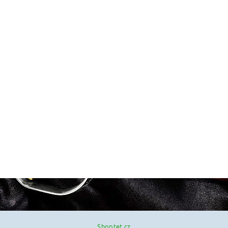
Shoptet.cz