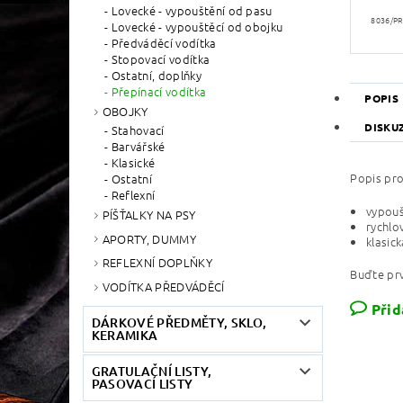
Lovecké - vypouštění od pasu
8036/PR
Lovecké - vypouštěcí od obojku
Předváděcí vodítka
Stopovací vodítka
Ostatní, doplňky
Přepínací vodítka
POPIS
OBOJKY
DISKU
Stahovací
Barvářské
Klasické
Popis pr
Ostatní
Reflexní
vypouš
PÍŠŤALKY NA PSY
rychlo
APORTY, DUMMY
klasic
REFLEXNÍ DOPLŇKY
Buďte prv
VODÍTKA PŘEDVÁDĚCÍ
Přid
DÁRKOVÉ PŘEDMĚTY, SKLO,
KERAMIKA
GRATULAČNÍ LISTY,
PASOVACÍ LISTY