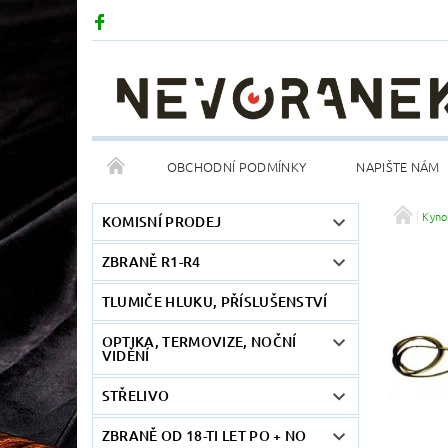
OBCHODNÍ PODMÍNKY
NAPIŠTE NÁM
Kyno
KOMISNÍ PRODEJ
ZBRANĚ R1-R4
TLUMIČE HLUKU, PŘÍSLUŠENSTVÍ
OPTIKA, TERMOVIZE, NOČNÍ
VIDĚNÍ
STŘELIVO
ZBRANĚ OD 18-TI LET PO + NO