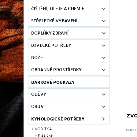
ČIŠTĚNÍ, OLEJE A CHEMIE
STŘELECKÉ VYBAVENÍ
DOPLŇKY ZBRANÍ
LOVECKÉ POTŘEBY
NOŽE
OBRANNÉ PROSTŘEDKY
DÁRKOVÉ POUKAZY
ODĚVY
OBUV
ZVO
KYNOLOGICKÉ POTŘEBY
VODÍTKA
8036/H
Klasické