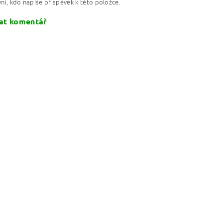
ní, kdo napíše příspěvek k této položce.
at komentář