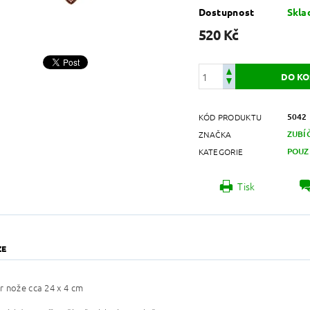
Dostupnost
Skl
520 Kč
5042
KÓD PRODUKTU
ZUBÍ
ZNAČKA
POUZ
KATEGORIE
Tisk
ZE
 nože cca 24 x 4 cm