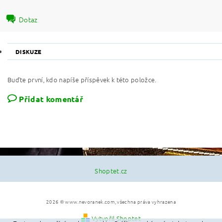
Dotaz
DISKUZE
Buďte první, kdo napíše příspěvek k této položce.
Přidat komentář
Shoptet.cz
2026 © www.nevoranek.com, všechna práva vyhrazena
Vytvořil Shoptet