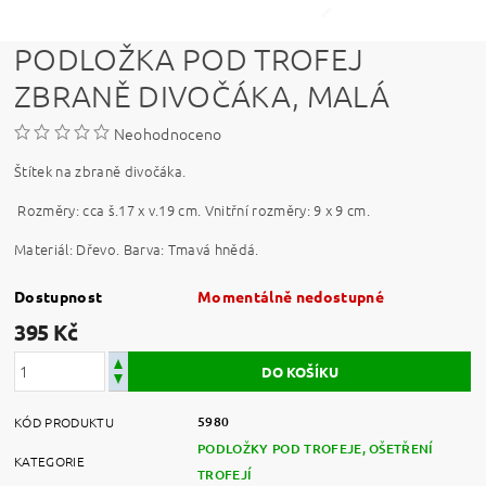
PODLOŽKA POD TROFEJ
ZBRANĚ DIVOČÁKA, MALÁ
Neohodnoceno
Štítek na zbraně divočáka.
Rozměry: cca š.17 x v.19 cm. Vnitřní rozměry: 9 x 9 cm.
Materiál: Dřevo. Barva: Tmavá hnědá.
Dostupnost
Momentálně nedostupné
395 Kč
5980
KÓD PRODUKTU
PODLOŽKY POD TROFEJE, OŠETŘENÍ
KATEGORIE
TROFEJÍ