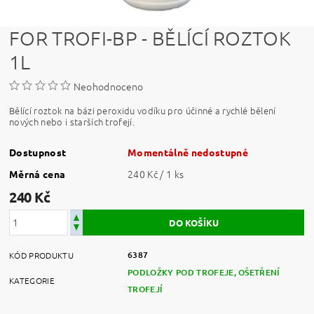
FOR TROFI-BP - BĚLÍCÍ ROZTOK
1L
Neohodnoceno
Bělící roztok na bázi peroxidu vodíku pro účinné a rychlé bělení
nových nebo i starších trofejí.
Dostupnost
Momentálně nedostupné
240 Kč / 1 ks
Měrná cena
240 Kč
6387
KÓD PRODUKTU
PODLOŽKY POD TROFEJE, OŠETŘENÍ
KATEGORIE
TROFEJÍ