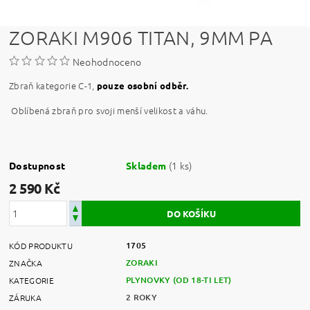
ZORAKI M906 TITAN, 9MM PA
Neohodnoceno
Zbraň kategorie C-1,
pouze osobní odběr.
Oblíbená zbraň pro svoji menší velikost a váhu.
(1 ks)
Dostupnost
Skladem
2 590 Kč
1705
KÓD PRODUKTU
ZORAKI
ZNAČKA
PLYNOVKY (OD 18-TI LET)
KATEGORIE
2 ROKY
ZÁRUKA