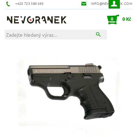
+420 723 589 493
INFO@NEVORANEK.COM
0
0 Kč