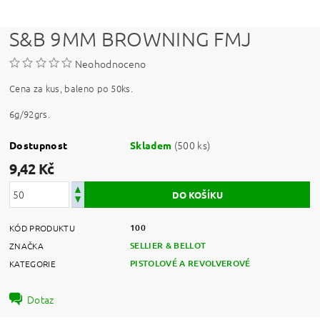
S&B 9MM BROWNING FMJ
Neohodnoceno
Cena za kus, baleno po 50ks.
6g/92grs.
(500 ks)
Dostupnost
Skladem
9,42 Kč
100
KÓD PRODUKTU
SELLIER & BELLOT
ZNAČKA
PISTOLOVÉ A REVOLVEROVÉ
KATEGORIE
Dotaz