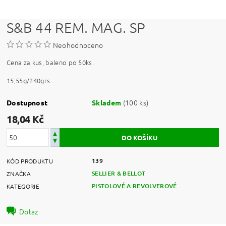
S&B 44 REM. MAG. SP
Neohodnoceno
Cena za kus, baleno po 50ks.
15,55g/240grs.
(100 ks)
Dostupnost
Skladem
18,04 Kč
139
KÓD PRODUKTU
SELLIER & BELLOT
ZNAČKA
PISTOLOVÉ A REVOLVEROVÉ
KATEGORIE
Dotaz