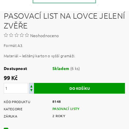
PASOVACÍ LIST NA LOVCE JELENÍ
ZVĚŘE
Neohodnoceno
Formát A3.
Materiál – leštěný karton o vyšší gramáži.
(6 ks)
Dostupnost
Skladem
99 Kč
8148
KÓD PRODUKTU
PASOVACÍ LISTY
KATEGORIE
2 ROKY
ZÁRUKA