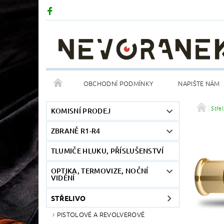
OBCHODNÍ PODMÍNKY
NAPIŠTE NÁM
Střel
KOMISNÍ PRODEJ
ZBRANĚ R1-R4
TLUMIČE HLUKU, PŘÍSLUŠENSTVÍ
OPTIKA, TERMOVIZE, NOČNÍ
VIDĚNÍ
STŘELIVO
PISTOLOVÉ A REVOLVEROVÉ