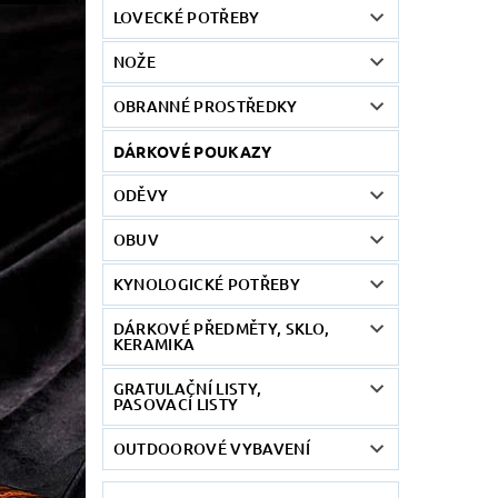
LOVECKÉ POTŘEBY
NOŽE
OBRANNÉ PROSTŘEDKY
DÁRKOVÉ POUKAZY
ODĚVY
OBUV
KYNOLOGICKÉ POTŘEBY
DÁRKOVÉ PŘEDMĚTY, SKLO,
KERAMIKA
GRATULAČNÍ LISTY,
PASOVACÍ LISTY
OUTDOOROVÉ VYBAVENÍ