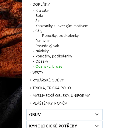
DOPLŇKY
Kravaty
Bola
Šle
Kapesníky s loveckým motivem
Šály
- Ponožky, podkolenky
Rukavice
Posedový vak
Návleky
Ponožky, podkolenky
Opasky
Odznaky, brože
VESTY
RYBÁŘSKÉ ODĚVY
TRIČKA, TRIČKA POLO
MYSLIVECKÉ OBLEKY, UNIFORMY
PLÁŠTĚNKY, PONČA
OBUV
KYNOLOGICKÉ POTŘEBY