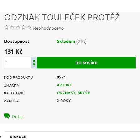
ODZNAK TOULEČEK PROTĚŽ
Neohodnoceno
(3 ks)
Dostupnost
Skladem
131 Kč
9571
KÓD PRODUKTU
ARTURE
ZNAČKA
ODZNAKY, BROŽE
KATEGORIE
2 ROKY
ZÁRUKA
Dotaz
DISKUZE