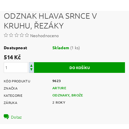
ODZNAK HLAVA SRNCE V
KRUHU, ŘEZÁKY
Neohodnoceno
(1 ks)
Dostupnost
Skladem
514 Kč
9623
KÓD PRODUKTU
ARTURE
ZNAČKA
ODZNAKY, BROŽE
KATEGORIE
2 ROKY
ZÁRUKA
Dotaz