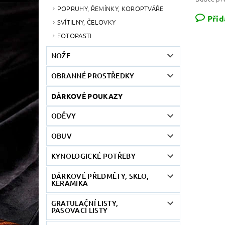
POPRUHY, ŘEMÍNKY, KOROPTVÁŘE
Přid
SVÍTILNY, ČELOVKY
FOTOPASTI
NOŽE
OBRANNÉ PROSTŘEDKY
DÁRKOVÉ POUKAZY
ODĚVY
OBUV
KYNOLOGICKÉ POTŘEBY
DÁRKOVÉ PŘEDMĚTY, SKLO,
KERAMIKA
GRATULAČNÍ LISTY,
PASOVACÍ LISTY