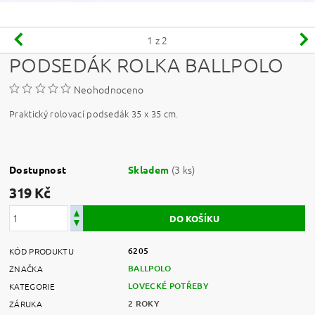
1
z 2
PODSEDÁK ROLKA BALLPOLO
Neohodnoceno
Praktický rolovací podsedák 35 x 35 cm.
(3 ks)
Dostupnost
Skladem
319 Kč
6205
KÓD PRODUKTU
BALLPOLO
ZNAČKA
LOVECKÉ POTŘEBY
KATEGORIE
2 ROKY
ZÁRUKA