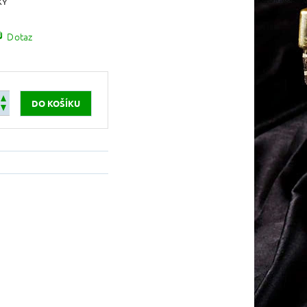
KY
Dotaz