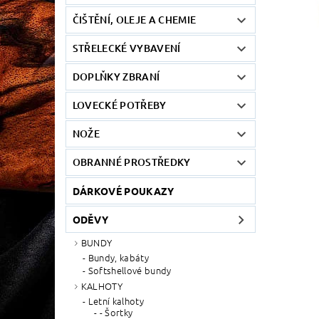
ČIŠTĚNÍ, OLEJE A CHEMIE
STŘELECKÉ VYBAVENÍ
DOPLŇKY ZBRANÍ
LOVECKÉ POTŘEBY
NOŽE
OBRANNÉ PROSTŘEDKY
DÁRKOVÉ POUKAZY
ODĚVY
BUNDY
Bundy, kabáty
Softshellové bundy
KALHOTY
Letní kalhoty
- Šortky