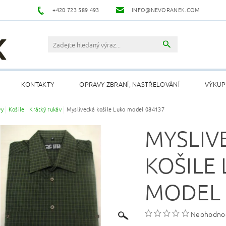
+420 723 589 493
INFO@NEVORANEK.COM
KONTAKTY
OPRAVY ZBRANÍ, NASTŘELOVÁNÍ
VÝKUP
vy
Košile
Krátký rukáv
Myslivecká košile Luko model 084137
MYSLIV
KOŠILE
MODEL 
Neohodno