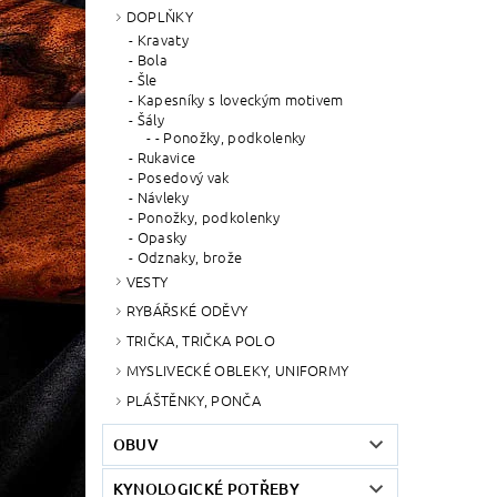
DOPLŇKY
Kravaty
Bola
Šle
Kapesníky s loveckým motivem
Šály
- Ponožky, podkolenky
Rukavice
Posedový vak
Návleky
Ponožky, podkolenky
Opasky
Odznaky, brože
VESTY
RYBÁŘSKÉ ODĚVY
TRIČKA, TRIČKA POLO
MYSLIVECKÉ OBLEKY, UNIFORMY
PLÁŠTĚNKY, PONČA
OBUV
KYNOLOGICKÉ POTŘEBY