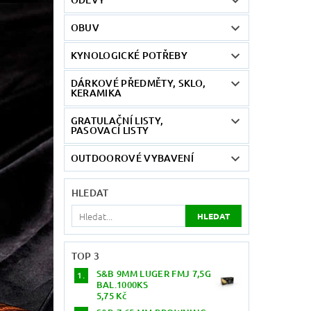
OBUV
KYNOLOGICKÉ POTŘEBY
DÁRKOVÉ PŘEDMĚTY, SKLO,
KERAMIKA
GRATULAČNÍ LISTY,
PASOVACÍ LISTY
OUTDOOROVÉ VYBAVENÍ
HLEDAT
TOP 3
S&B 9MM LUGER FMJ 7,5G
BAL.1000KS
5,75 Kč