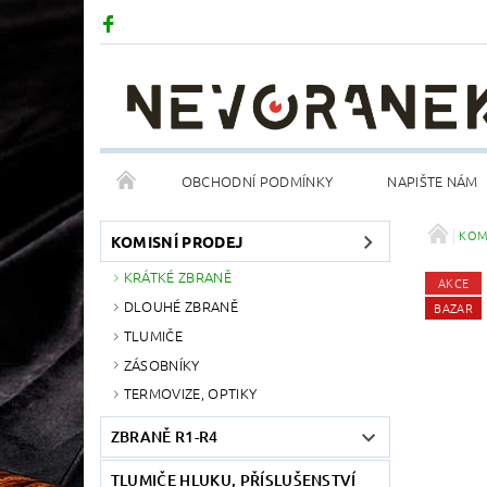
OBCHODNÍ PODMÍNKY
NAPIŠTE NÁM
KOM
KOMISNÍ PRODEJ
KRÁTKÉ ZBRANĚ
AKCE
DLOUHÉ ZBRANĚ
BAZAR
TLUMIČE
ZÁSOBNÍKY
TERMOVIZE, OPTIKY
ZBRANĚ R1-R4
TLUMIČE HLUKU, PŘÍSLUŠENSTVÍ