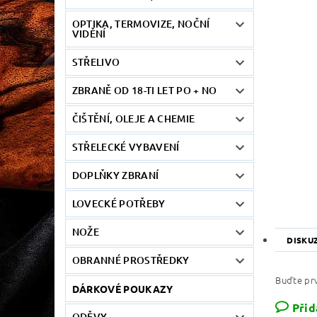
OPTIKA, TERMOVIZE, NOČNÍ
VIDĚNÍ
STŘELIVO
ZBRANĚ OD 18-TI LET PO + NO
ČIŠTĚNÍ, OLEJE A CHEMIE
STŘELECKÉ VYBAVENÍ
DOPLŇKY ZBRANÍ
LOVECKÉ POTŘEBY
NOŽE
DISKU
OBRANNÉ PROSTŘEDKY
Buďte prv
DÁRKOVÉ POUKAZY
Přid
ODĚVY