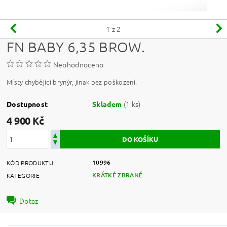
1
z 2
FN BABY 6,35 BROW.
Neohodnoceno
Místy chybějící brynýr, jinak bez poškození.
(1 ks)
Dostupnost
Skladem
4 900 Kč
10996
KÓD PRODUKTU
KRÁTKÉ ZBRANĚ
KATEGORIE
Dotaz