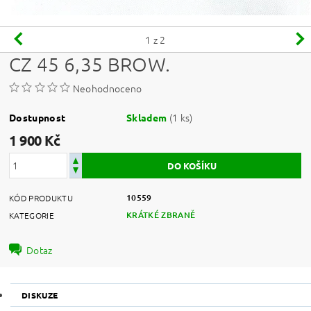
1
z 2
CZ 45 6,35 BROW.
Neohodnoceno
(1 ks)
Dostupnost
Skladem
1 900 Kč
10559
KÓD PRODUKTU
KRÁTKÉ ZBRANĚ
KATEGORIE
Dotaz
DISKUZE