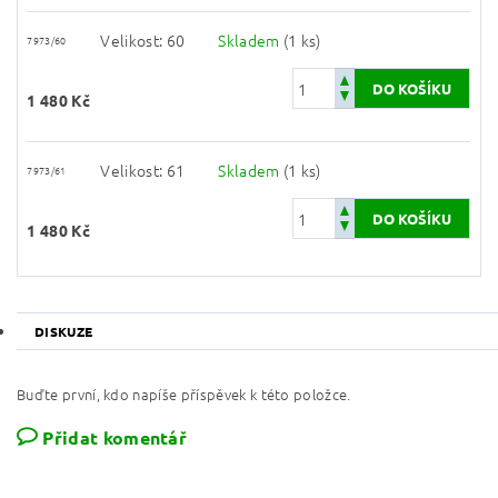
Velikost: 60
Skladem
(1 ks)
7973/60
1 480 Kč
Velikost: 61
Skladem
(1 ks)
7973/61
1 480 Kč
DISKUZE
Buďte první, kdo napíše příspěvek k této položce.
Přidat komentář