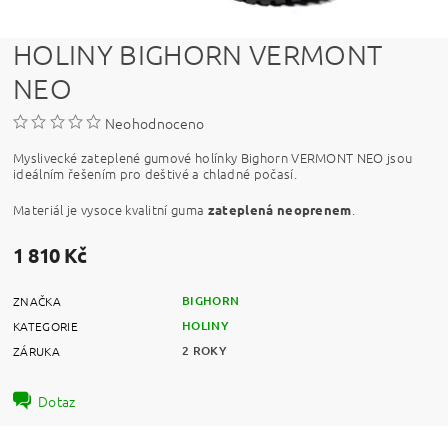
HOLINY BIGHORN VERMONT
NEO
Neohodnoceno
Myslivecké zateplené gumové holínky Bighorn VERMONT NEO jsou
ideálním řešením pro deštivé a chladné počasí.
Materiál je vysoce kvalitní guma
.
zateplená neoprenem
1 810 Kč
BIGHORN
ZNAČKA
HOLINY
KATEGORIE
2 ROKY
ZÁRUKA
Dotaz