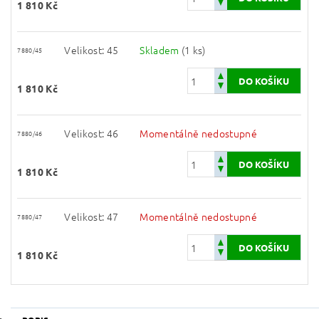
1 810 Kč
Velikost: 45
Skladem
(1 ks)
7880/45
1 810 Kč
Velikost: 46
Momentálně nedostupné
7880/46
1 810 Kč
Velikost: 47
Momentálně nedostupné
7880/47
1 810 Kč