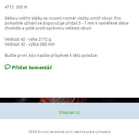
47
12
305 m
Délkou vnitřní stélky se rozumí rozměr vložky uvnitř obuvi. Pro
pohodlné užívání se doporučuje přidat 5 - 7 mm k naměřené délce
chodidla a poté zvolit správnou velikost obuvi.
Velikost 42 - váha 2172 g
Velikost 42 - výška 360 mm
Buďte první, kdo napíše příspěvek k této položce.
Přidat komentář
Shoptet.cz
2026 © www.nevoranek.com, všechna práva vyhrazena