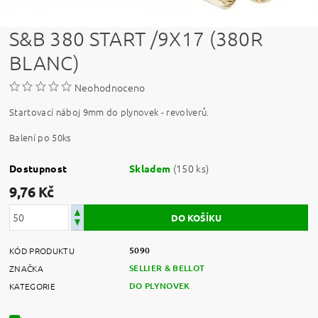
S&B 380 START /9X17 (380R
BLANC)
Neohodnoceno
Startovací náboj 9mm do plynovek - revolverů.
Balení po 50ks
(150 ks)
Dostupnost
Skladem
9,76 Kč
5090
KÓD PRODUKTU
SELLIER & BELLOT
ZNAČKA
DO PLYNOVEK
KATEGORIE