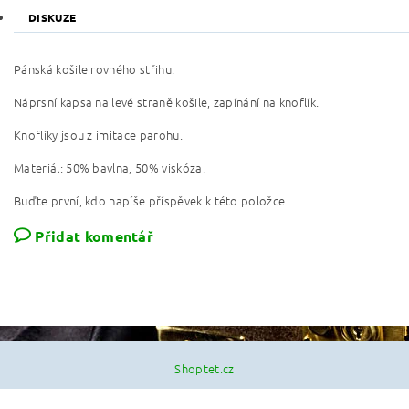
DISKUZE
Pánská košile rovného střihu.
Náprsní kapsa na levé straně košile, zapínání na knoflík.
Knoflíky jsou z imitace parohu.
Materiál: 50% bavlna, 50% viskóza.
Buďte první, kdo napíše příspěvek k této položce.
Přidat komentář
Shoptet.cz