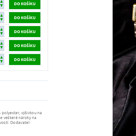
polyester, výšivkou na
e veškeré nároky na
ostí. Dodavatel