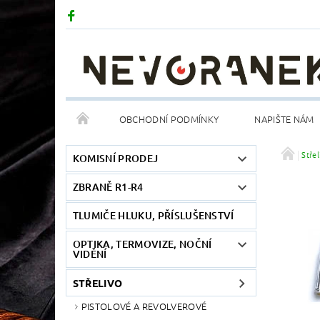
OBCHODNÍ PODMÍNKY
NAPIŠTE NÁM
Střel
KOMISNÍ PRODEJ
ZBRANĚ R1-R4
TLUMIČE HLUKU, PŘÍSLUŠENSTVÍ
OPTIKA, TERMOVIZE, NOČNÍ
VIDĚNÍ
STŘELIVO
PISTOLOVÉ A REVOLVEROVÉ