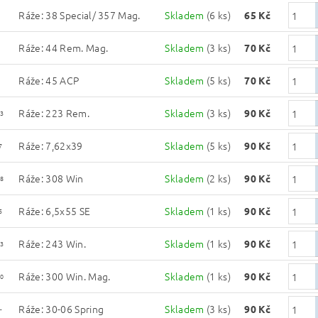
Ráže: 38 Special/ 357 Mag.
Skladem
(6 ks)
65 Kč
Ráže: 44 Rem. Mag.
Skladem
(3 ks)
70 Kč
Ráže: 45 ACP
Skladem
(5 ks)
70 Kč
Ráže: 223 Rem.
Skladem
(3 ks)
90 Kč
3
Ráže: 7,62x39
Skladem
(5 ks)
90 Kč
7
Ráže: 308 Win
Skladem
(2 ks)
90 Kč
8
Ráže: 6,5x55 SE
Skladem
(1 ks)
90 Kč
5
Ráže: 243 Win.
Skladem
(1 ks)
90 Kč
3
Ráže: 300 Win. Mag.
Skladem
(1 ks)
90 Kč
0
Ráže: 30-06 Spring
Skladem
(3 ks)
90 Kč
-