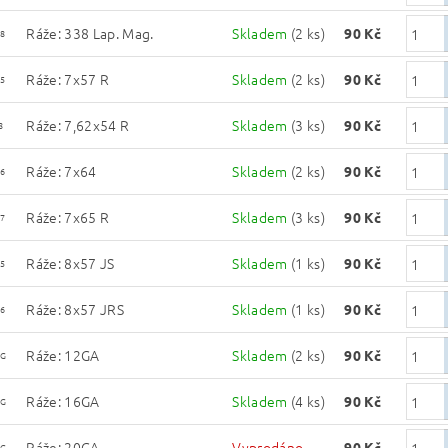
Ráže: 338 Lap. Mag.
Skladem
(2 ks)
90 Kč
8
Ráže: 7x57 R
Skladem
(2 ks)
90 Kč
5
Ráže: 7,62x54 R
Skladem
(3 ks)
90 Kč
8
Ráže: 7x64
Skladem
(2 ks)
90 Kč
6
Ráže: 7x65 R
Skladem
(3 ks)
90 Kč
7
Ráže: 8x57 JS
Skladem
(1 ks)
90 Kč
5
Ráže: 8x57 JRS
Skladem
(1 ks)
90 Kč
6
Ráže: 12GA
Skladem
(2 ks)
90 Kč
2G
Ráže: 16GA
Skladem
(4 ks)
90 Kč
6G
Ráže: 20GA
Vyprodáno
90 Kč
0G