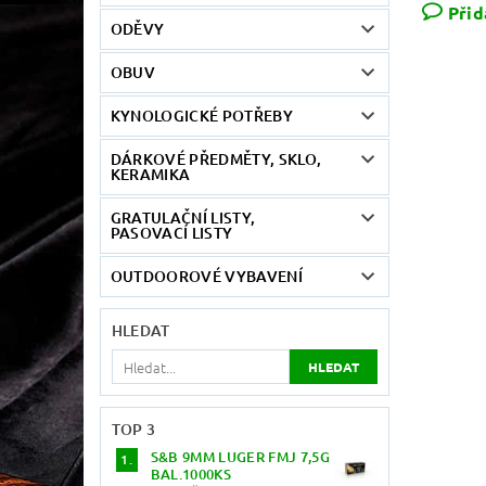
Přid
ODĚVY
OBUV
KYNOLOGICKÉ POTŘEBY
DÁRKOVÉ PŘEDMĚTY, SKLO,
KERAMIKA
GRATULAČNÍ LISTY,
PASOVACÍ LISTY
OUTDOOROVÉ VYBAVENÍ
HLEDAT
TOP 3
S&B 9MM LUGER FMJ 7,5G
BAL.1000KS