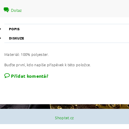
Dotaz
POPIS
DISKUZE
Materiál: 100% polyester.
Buďte první, kdo napíše příspěvek k této položce.
Přidat komentář
Shoptet.cz