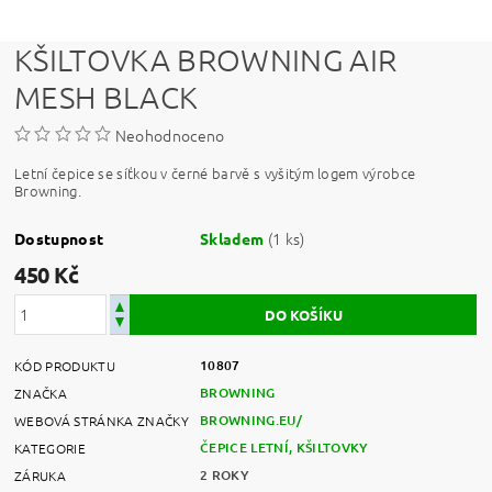
KŠILTOVKA BROWNING AIR
MESH BLACK
Neohodnoceno
Letní čepice se síťkou v černé barvě s vyšitým logem výrobce
Browning.
(1 ks)
Dostupnost
Skladem
450 Kč
10807
KÓD PRODUKTU
BROWNING
ZNAČKA
BROWNING.EU/
WEBOVÁ STRÁNKA ZNAČKY
ČEPICE LETNÍ, KŠILTOVKY
KATEGORIE
2 ROKY
ZÁRUKA