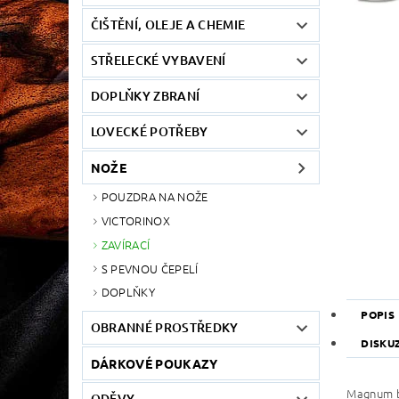
ČIŠTĚNÍ, OLEJE A CHEMIE
STŘELECKÉ VYBAVENÍ
DOPLŇKY ZBRANÍ
LOVECKÉ POTŘEBY
NOŽE
POUZDRA NA NOŽE
VICTORINOX
ZAVÍRACÍ
S PEVNOU ČEPELÍ
DOPLŇKY
POPIS
OBRANNÉ PROSTŘEDKY
DISKU
DÁRKOVÉ POUKAZY
Magnum b
ODĚVY