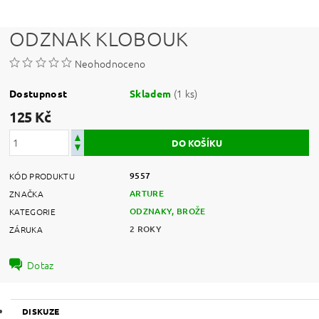
ODZNAK KLOBOUK
Neohodnoceno
(1 ks)
Dostupnost
Skladem
125 Kč
9557
KÓD PRODUKTU
ARTURE
ZNAČKA
ODZNAKY, BROŽE
KATEGORIE
2 ROKY
ZÁRUKA
Dotaz
DISKUZE