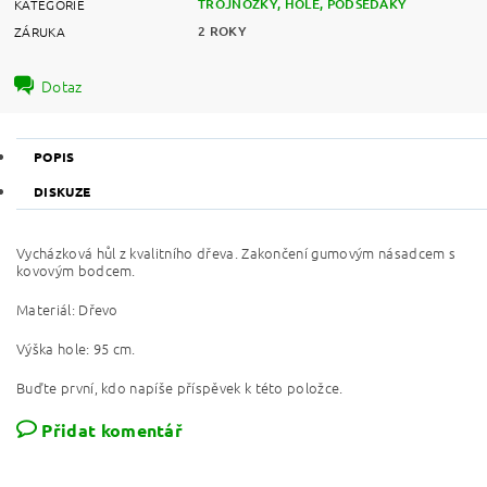
TROJNOŽKY, HOLE, PODSEDÁKY
KATEGORIE
2 ROKY
ZÁRUKA
Dotaz
POPIS
DISKUZE
Vycházková hůl z kvalitního dřeva. Zakončení gumovým násadcem s
kovovým bodcem.
Materiál: Dřevo
Výška hole: 95 cm.
Buďte první, kdo napíše příspěvek k této položce.
Přidat komentář